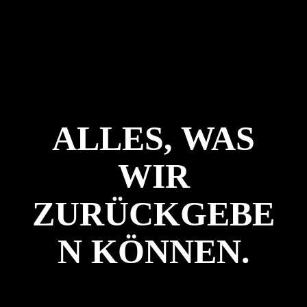
ALLES, WAS
WIR
ZURÜCKGEBE
N KÖNNEN.