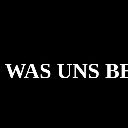
, WAS UNS B